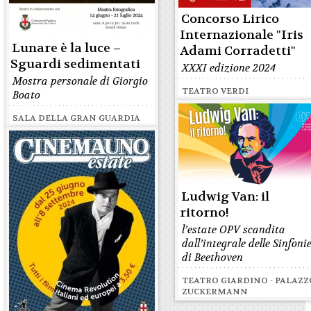
Concorso Lirico
Internazionale "Iris
Lunare è la luce –
Adami Corradetti"
Sguardi sedimentati
XXXI edizione 2024
Mostra personale di Giorgio
TEATRO VERDI
Boato
SALA DELLA GRAN GUARDIA
Ludwig Van: il
ritorno!
l’estate OPV scandita
dall’integrale delle Sinfoni
di Beethoven
TEATRO GIARDINO - PALAZZ
ZUCKERMANN