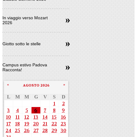
In viaggio verso Mozart
2026
Giotto sotto le stelle
Campus estivo Padova
Racconta!
«
»
AGOSTO 2026
L
M
M
G
V
S
D
1
2
3
4
5
6
7
8
9
10
11
12
13
14
15
16
17
18
19
20
21
22
23
24
25
26
27
28
29
30