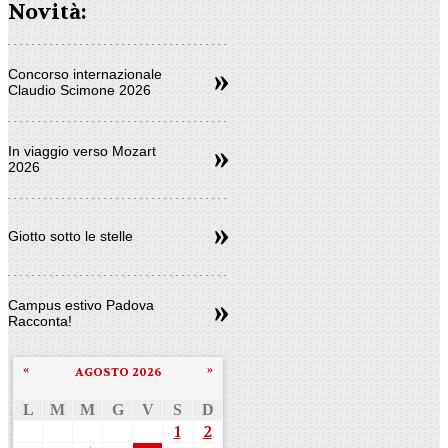
Novità:
Concorso internazionale
Claudio Scimone 2026
In viaggio verso Mozart
2026
Giotto sotto le stelle
Campus estivo Padova
Racconta!
«
»
AGOSTO 2026
L
M
M
G
V
S
D
1
2