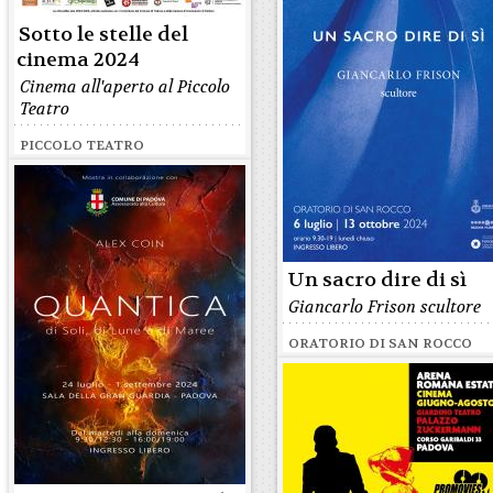
Sotto le stelle del
cinema 2024
Cinema all'aperto al Piccolo
Teatro
PICCOLO TEATRO
Un sacro dire di sì
Giancarlo Frison scultore
ORATORIO DI SAN ROCCO