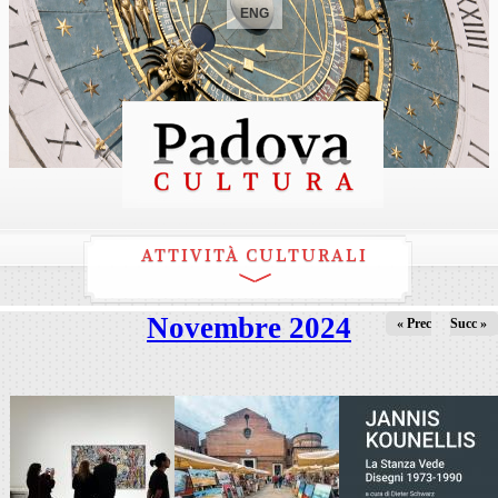
ENG
ATTIVITÀ CULTURALI
Novembre 2024
« Prec
Succ »