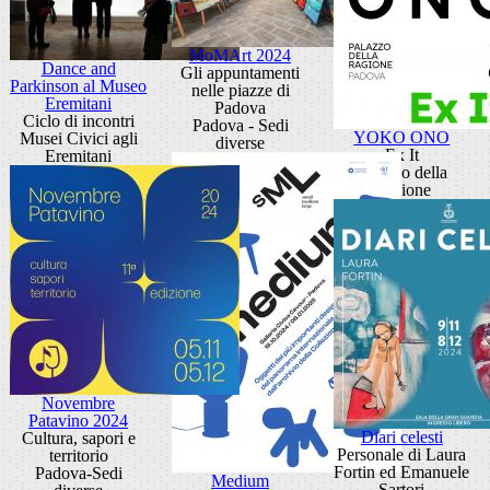
MoMArt 2024
Dance and
Gli appuntamenti
Parkinson al Museo
nelle piazze di
Eremitani
Padova
Ciclo di incontri
Padova - Sedi
YOKO ONO
Musei Civici agli
diverse
Ex It
Eremitani
Palazzo della
Ragione
Novembre
Patavino 2024
Diari celesti
Cultura, sapori e
Personale di Laura
territorio
Fortin ed Emanuele
Padova-Sedi
Medium
Sartori