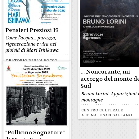
Pensieri Preziosi 19
Come l'acqua... purezza,
rigenerazione e vita nei
gioielli di Mari Ishikawa
ORATORIO DI SAN ROCCO
... Noncurante, mi
accorgo del monte d
Sud
Bruno Lorini. Apparizioni 
montagne
CENTRO CULTURALE
ALTINATE SAN GAETANO
"Pollicino Sognatore"