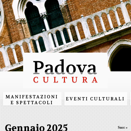
Salta al
contenuto
principale
MANIFESTAZIONI
EVENTI CULTURALI
E SPETTACOLI
Gennaio 2025
Succ »