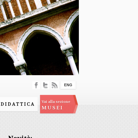
ENG
Vai alla sezione
DIDATTICA
MUSEI