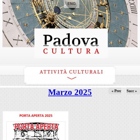
ENG
ATTIVITÀ CULTURALI
Marzo 2025
« Prec
Succ »