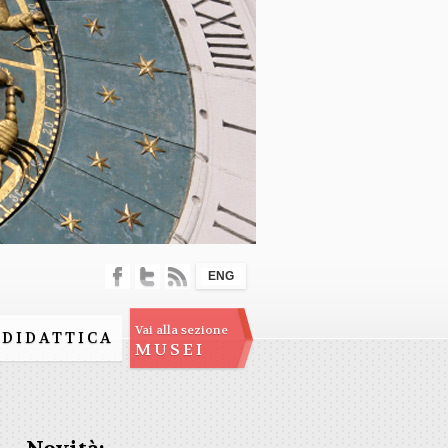
ENG
Vai alla sezione
DIDATTICA
MUSEI