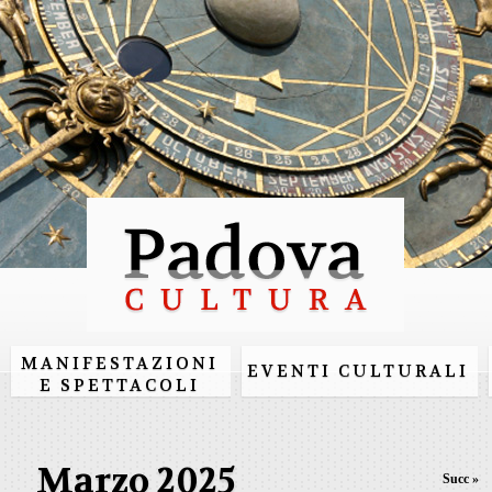
Salta al
contenuto
principale
MANIFESTAZIONI
EVENTI CULTURALI
E SPETTACOLI
Marzo 2025
Succ »