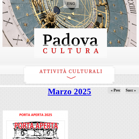
ENG
ATTIVITÀ CULTURALI
Marzo 2025
« Prec
Succ »