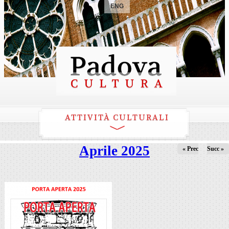
ENG
ATTIVITÀ CULTURALI
Aprile 2025
« Prec
Succ »