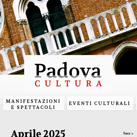
Salta al
contenuto
principale
MANIFESTAZIONI
EVENTI CULTURALI
E SPETTACOLI
Aprile 2025
Succ »