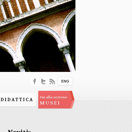
ENG
Vai alla sezione
DIDATTICA
MUSEI