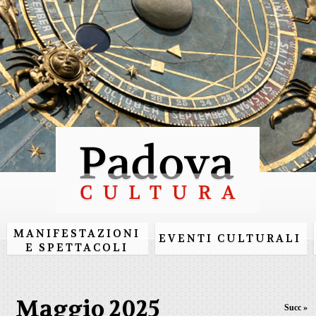
Salta al
contenuto
principale
MANIFESTAZIONI
EVENTI CULTURALI
E SPETTACOLI
Maggio 2025
Succ »