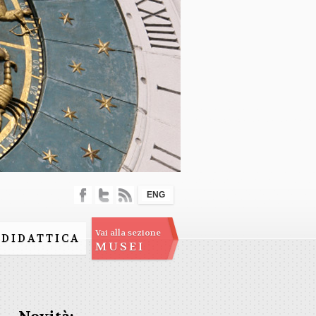
ENG
Vai alla sezione
DIDATTICA
MUSEI