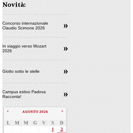
Novità:
Concorso internazionale
Claudio Scimone 2026
In viaggio verso Mozart
2026
Giotto sotto le stelle
Campus estivo Padova
Racconta!
«
»
AGOSTO 2026
L
M
M
G
V
S
D
1
2