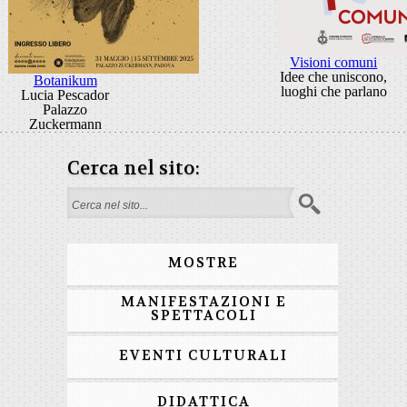
Visioni comuni
Idee che uniscono,
Botanikum
luoghi che parlano
Lucia Pescador
Palazzo
Zuckermann
Cerca nel sito:
Form di ricerca
MOSTRE
MANIFESTAZIONI E
SPETTACOLI
EVENTI CULTURALI
DIDATTICA