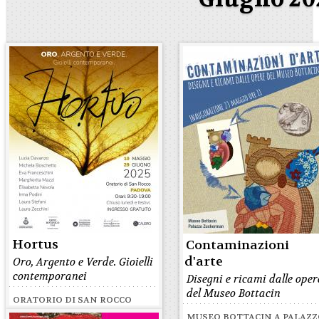
Hortus
Contaminazioni
d'arte
Oro, Argento e Verde. Gioielli
contemporanei
Disegni e ricami dalle oper
del Museo Bottacin
ORATORIO DI SAN ROCCO
MUSEO BOTTACIN A PALAZ