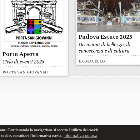
Padova Estate 2025
Occasioni di bellezza, di
conoscenza e di cultura
Porta Aperta
Ciclo di eventi 2025
EX MACELLO
PORTA SAN GIOVANNI
one. Continuando la navigazione si accetta l'utilizzo dei cookie.
Informativa estesa
i cookie, consultare l'informativa estesa.