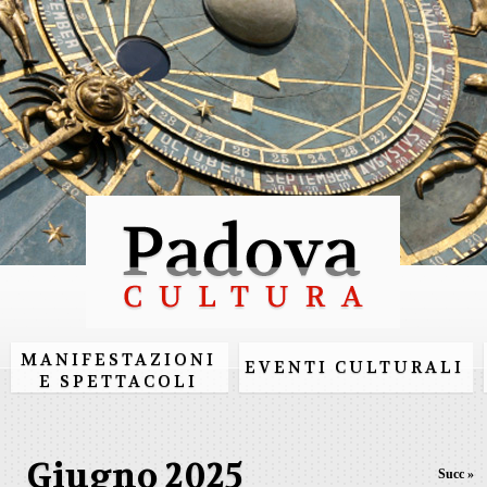
Salta al
contenuto
principale
MANIFESTAZIONI
EVENTI CULTURALI
E SPETTACOLI
Giugno 2025
Succ »