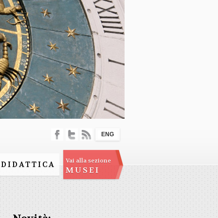
ENG
Vai alla sezione
DIDATTICA
MUSEI