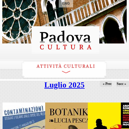
ENG
ATTIVITÀ CULTURALI
Luglio 2025
« Prec
Succ »