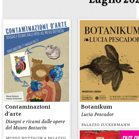
Contaminazioni
Botanikum
d'arte
Lucia Pescador
Disegni e ricami dalle opere
PALAZZO ZUCKERMANN
del Museo Bottacin
MUSEO BOTTACIN A PALAZZO