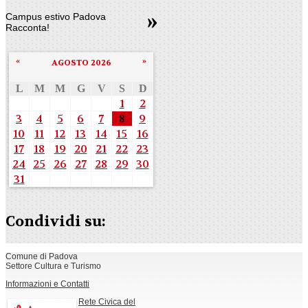
Campus estivo Padova
Racconta!
«
»
AGOSTO 2026
L
M
M
G
V
S
D
1
2
3
4
5
6
7
8
9
10
11
12
13
14
15
16
17
18
19
20
21
22
23
24
25
26
27
28
29
30
31
Condividi su:
Comune di Padova
Settore Cultura e Turismo
Informazioni e Contatti
Rete Civica del