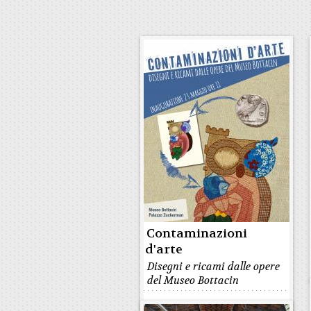
Contaminazioni
d'arte
Disegni e ricami dalle opere
del Museo Bottacin
MUSEO BOTTACIN A PALAZZO