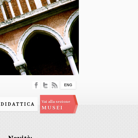
ENG
Vai alla sezione
DIDATTICA
MUSEI