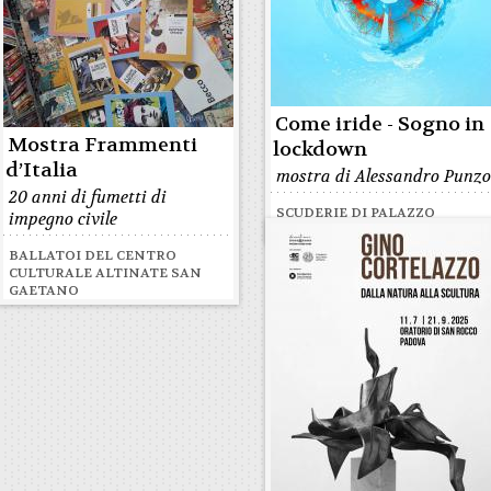
Come iride - Sogno in
Mostra Frammenti
lockdown
d’Italia
mostra di Alessandro Punz
20 anni di fumetti di
SCUDERIE DI PALAZZO
impegno civile
MORONI
BALLATOI DEL CENTRO
CULTURALE ALTINATE SAN
GAETANO