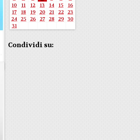
10
11
12
13
14
15
16
17
18
19
20
21
22
23
24
25
26
27
28
29
30
31
Condividi su:
o