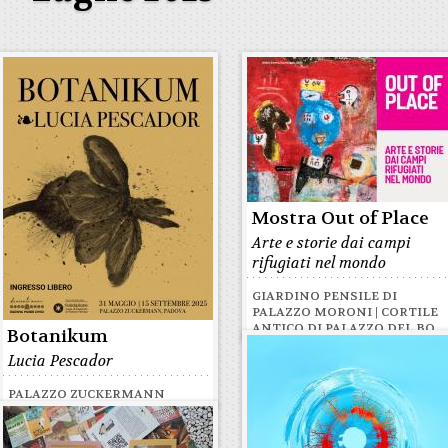
Mostra Out of Place
Arte e storie dai campi
rifugiati nel mondo
GIARDINO PENSILE DI
PALAZZO MORONI | CORTILE
ANTICO DI PALAZZO DEL BO
Botanikum
Lucia Pescador
PALAZZO ZUCKERMANN