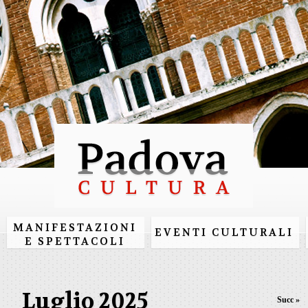
Salta al
contenuto
principale
MANIFESTAZIONI
EVENTI CULTURALI
E SPETTACOLI
Luglio 2025
Succ »