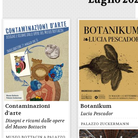
Contaminazioni
Botanikum
d'arte
Lucia Pescador
Disegni e ricami dalle opere
PALAZZO ZUCKERMANN
del Museo Bottacin
MUSEO BOTTACIN A PALAZZO