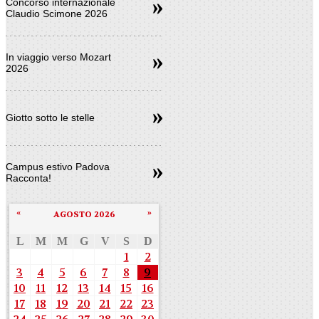
Concorso internazionale
Claudio Scimone 2026
In viaggio verso Mozart
2026
Giotto sotto le stelle
Campus estivo Padova
Racconta!
«
»
AGOSTO 2026
L
M
M
G
V
S
D
1
2
3
4
5
6
7
8
9
10
11
12
13
14
15
16
17
18
19
20
21
22
23