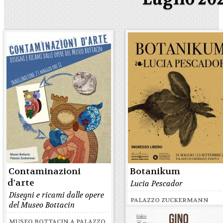
Contaminazioni
Botanikum
d'arte
Lucia Pescador
Disegni e ricami dalle opere
PALAZZO ZUCKERMANN
del Museo Bottacin
MUSEO BOTTACIN A PALAZZO