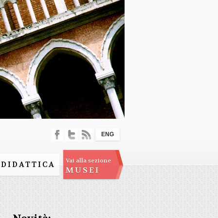
ENG
Vai alla sezione
DIDATTICA
MUSEI