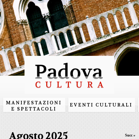
Salta al
contenuto
principale
MANIFESTAZIONI
EVENTI CULTURALI
E SPETTACOLI
Agosto 2025
Succ »