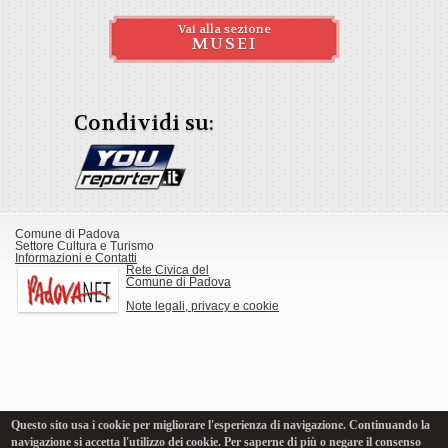
Vai alla sezione
MUSEI
Condividi su:
Comune di Padova
Settore Cultura e Turismo
Informazioni e Contatti
Rete Civica del
Comune di Padova
Note legali, privacy e cookie
Questo sito usa i cookie per migliorare l'esperienza di navigazione. Continuando la
navigazione si accetta l'utilizzo dei cookie. Per saperne di più o negare il consenso