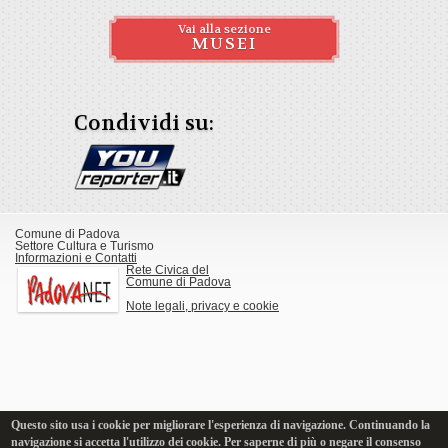
Vai alla sezione
MUSEI
Condividi su:
Comune di Padova
Settore Cultura e Turismo
Informazioni e Contatti
Rete Civica del
Comune di Padova
Note legali, privacy e cookie
Questo sito usa i cookie per migliorare l'esperienza di navigazione. Continuando la
navigazione si accetta l'utilizzo dei cookie. Per saperne di più o negare il consenso