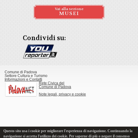
Vai alla sezione
MUSEI
Condividi su:
Comune di Padova
Settore Cultura e Turismo
Informazioni e Contatti
Rete Civica del
Comune di Padova
Note legali, privacy e cookie
Questo sito usa i cookie per migliorare l'esperienza di navigazione. Continuando la
navigazione si accetta l'utilizzo dei cookie. Per saperne di più o negare il consenso