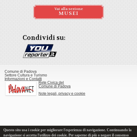
Vai alla sezione
MUSEI
Condividi su:
Comune di Padova
Settore Cultura e Turismo
Informazioni e Contatti
Rete Civica del
Comune di Padova
Note legali, privacy e cookie
Questo sito usa i cookie per migliorare l'esperienza di navigazione. Continuando la
navigazione si accetta l'utilizzo dei cookie. Per saperne di più o negare il consenso