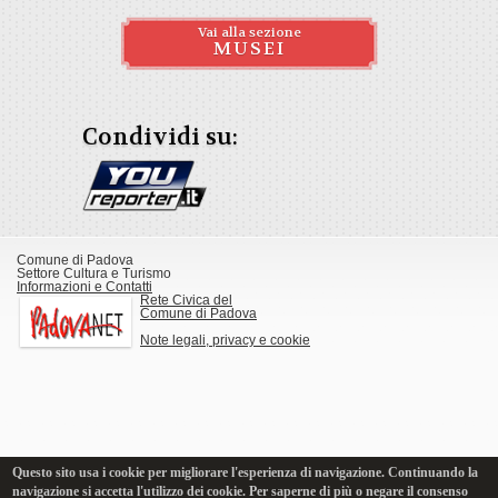
Vai alla sezione
MUSEI
Condividi su:
Comune di Padova
Settore Cultura e Turismo
Informazioni e Contatti
Rete Civica del
Comune di Padova
Note legali, privacy e cookie
Questo sito usa i cookie per migliorare l'esperienza di navigazione. Continuando la
navigazione si accetta l'utilizzo dei cookie. Per saperne di più o negare il consenso