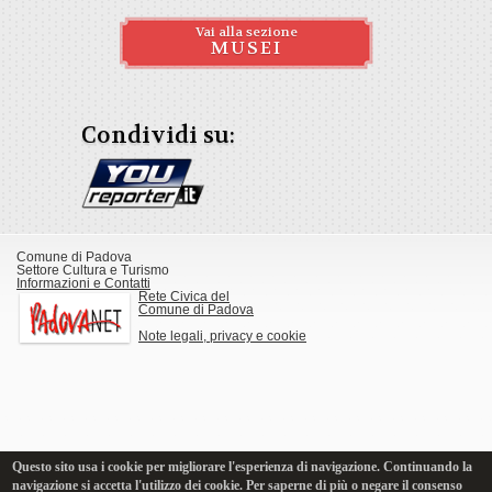
Vai alla sezione
MUSEI
Condividi su:
Comune di Padova
Settore Cultura e Turismo
Informazioni e Contatti
Rete Civica del
Comune di Padova
Note legali, privacy e cookie
Questo sito usa i cookie per migliorare l'esperienza di navigazione. Continuando la
navigazione si accetta l'utilizzo dei cookie. Per saperne di più o negare il consenso