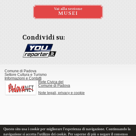
Vai alla sezione
MUSEI
Condividi su:
Comune di Padova
Settore Cultura e Turismo
Informazioni e Contatti
Rete Civica del
Comune di Padova
Note legali, privacy e cookie
Questo sito usa i cookie per migliorare l'esperienza di navigazione. Continuando la
navigazione si accetta l'utilizzo dei cookie. Per saperne di più o negare il consenso