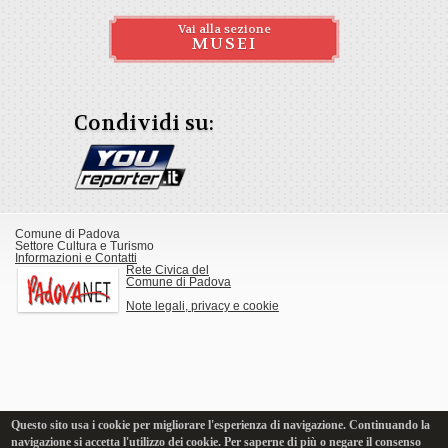
Vai alla sezione
MUSEI
Condividi su:
Comune di Padova
Settore Cultura e Turismo
Informazioni e Contatti
Rete Civica del
Comune di Padova
Note legali, privacy e cookie
Questo sito usa i cookie per migliorare l'esperienza di navigazione. Continuando la
navigazione si accetta l'utilizzo dei cookie. Per saperne di più o negare il consenso