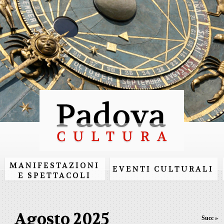
Salta al
contenuto
principale
MANIFESTAZIONI
EVENTI CULTURALI
E SPETTACOLI
Agosto 2025
Succ »