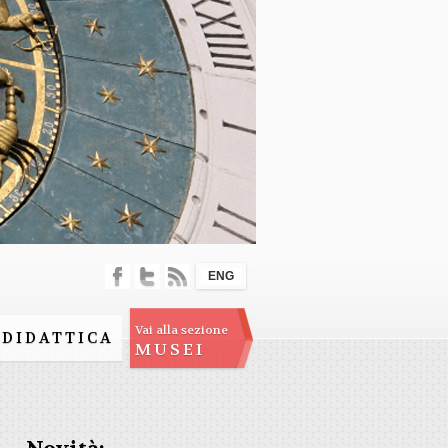
ENG
Vai alla sezione
DIDATTICA
MUSEI