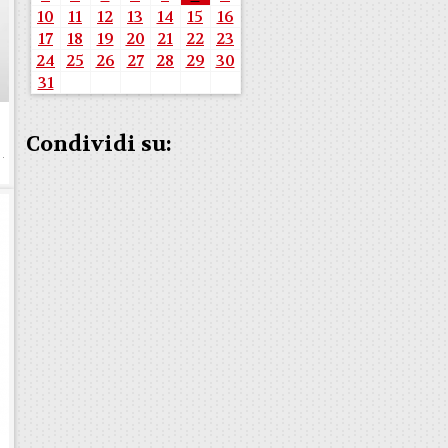
10
11
12
13
14
15
16
17
18
19
20
21
22
23
24
25
26
27
28
29
30
31
Condividi su: