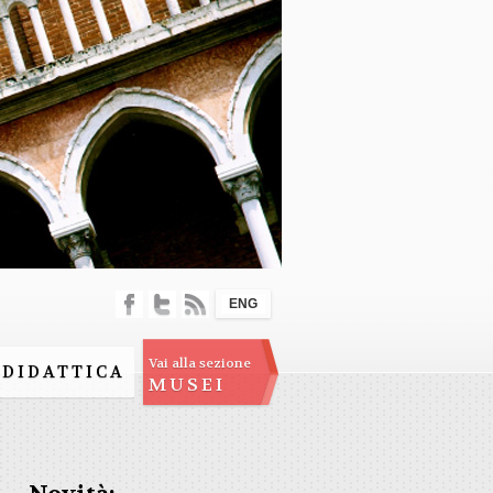
ENG
Vai alla sezione
DIDATTICA
MUSEI