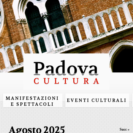
Salta al
contenuto
principale
MANIFESTAZIONI
EVENTI CULTURALI
E SPETTACOLI
Agosto 2025
Succ »