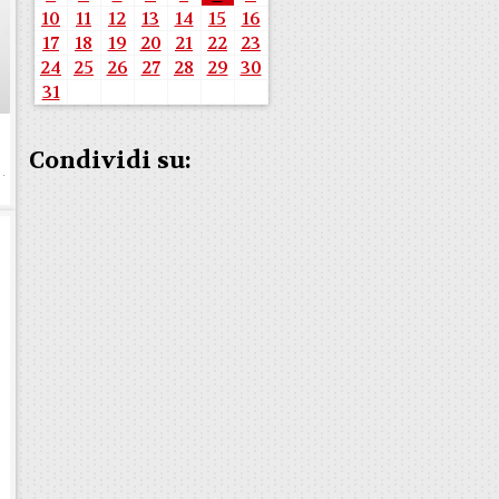
10
11
12
13
14
15
16
17
18
19
20
21
22
23
24
25
26
27
28
29
30
31
Condividi su: