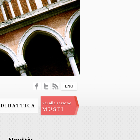
ENG
Vai alla sezione
DIDATTICA
MUSEI