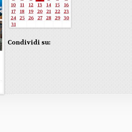
10
11
12
13
14
15
16
17
18
19
20
21
22
23
24
25
26
27
28
29
30
31
Condividi su:
b