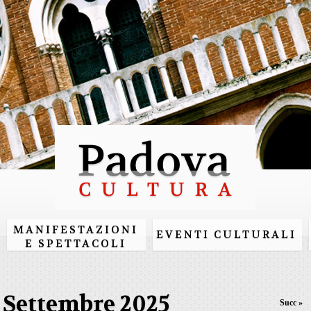
Salta al
contenuto
principale
MANIFESTAZIONI
EVENTI CULTURALI
E SPETTACOLI
Settembre 2025
Succ »