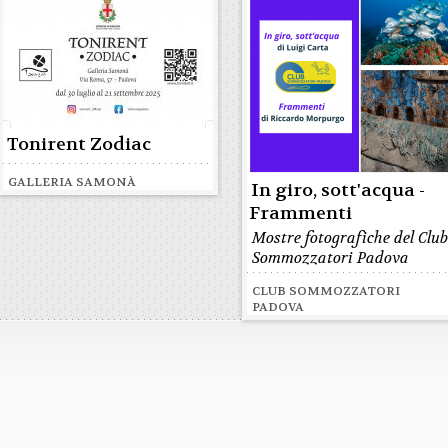
Tonirent Zodiac
GALLERIA SAMONÀ
In giro, sott'acqua -
Frammenti
Mostre fotografiche del Clu
Sommozzatori Padova
CLUB SOMMOZZATORI
PADOVA