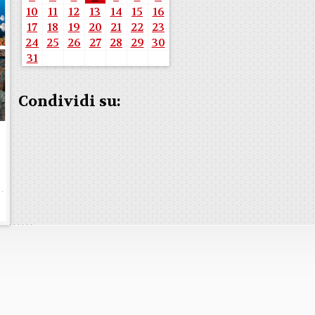
10
11
12
13
14
15
16
17
18
19
20
21
22
23
24
25
26
27
28
29
30
31
Condividi su:
b