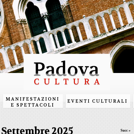
Salta al
contenuto
principale
MANIFESTAZIONI
EVENTI CULTURALI
E SPETTACOLI
Settembre 2025
Succ »