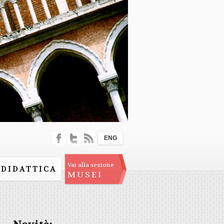
ENG
Vai alla sezione
DIDATTICA
MUSEI