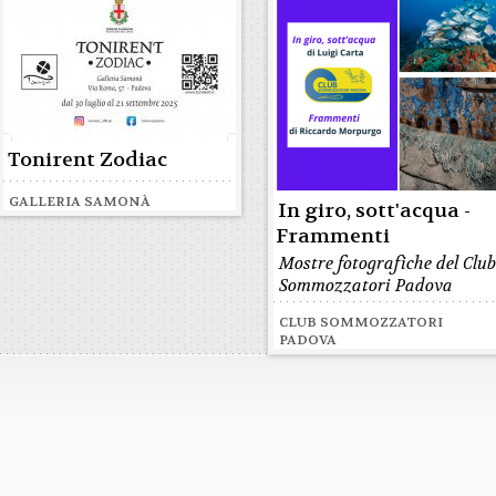
Tonirent Zodiac
GALLERIA SAMONÀ
In giro, sott'acqua -
Frammenti
Mostre fotografiche del Clu
Sommozzatori Padova
CLUB SOMMOZZATORI
PADOVA