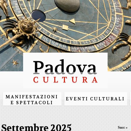
Salta al
contenuto
principale
MANIFESTAZIONI
EVENTI CULTURALI
E SPETTACOLI
Settembre 2025
Succ »