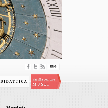
ENG
Vai alla sezione
DIDATTICA
MUSEI