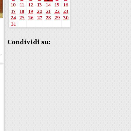
10
11
12
13
14
15
16
17
18
19
20
21
22
23
24
25
26
27
28
29
30
31
i
Condividi su: