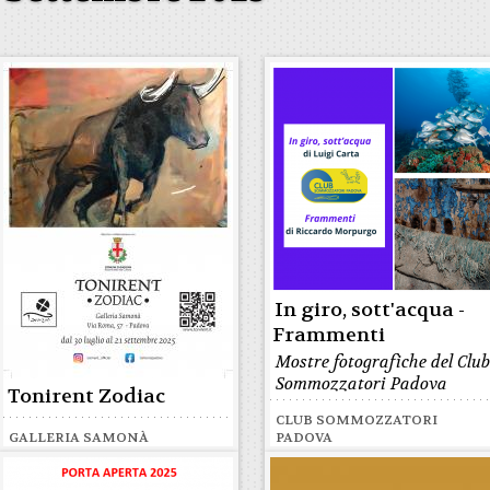
In giro, sott'acqua -
Frammenti
Mostre fotografiche del Clu
Sommozzatori Padova
Tonirent Zodiac
CLUB SOMMOZZATORI
GALLERIA SAMONÀ
PADOVA