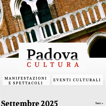
Salta al
contenuto
principale
MANIFESTAZIONI
EVENTI CULTURALI
E SPETTACOLI
Settembre 2025
Succ »