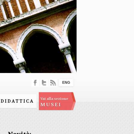
ENG
Vai alla sezione
DIDATTICA
MUSEI