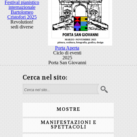
Festival pianistico
internazionale
Bartolomeo
Cristofori 2025
Revolution!
sedi diverse
Porta Aperta
Ciclo di eventi
2025
Porta San Giovanni
Cerca nel sito:
Form di ricerca
MOSTRE
MANIFESTAZIONI E
SPETTACOLI