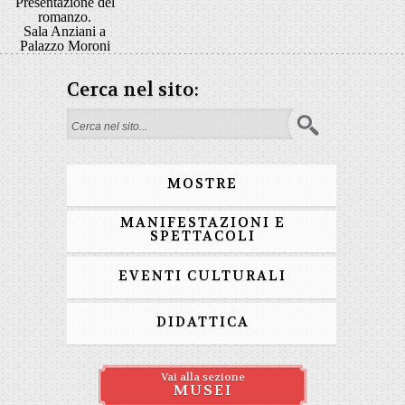
Presentazione del
romanzo.
Sala Anziani a
Palazzo Moroni
Cerca nel sito:
Form di ricerca
MOSTRE
MANIFESTAZIONI E
SPETTACOLI
EVENTI CULTURALI
DIDATTICA
Vai alla sezione
MUSEI