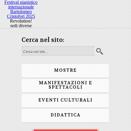
Festival pianistico
internazionale
Bartolomeo
Cristofori 2025
Revolution!
sedi diverse
Cerca nel sito:
Form di ricerca
MOSTRE
MANIFESTAZIONI E
SPETTACOLI
EVENTI CULTURALI
DIDATTICA