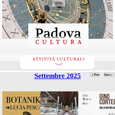
ENG
ATTIVITÀ CULTURALI
Settembre 2025
« Prec
Succ »