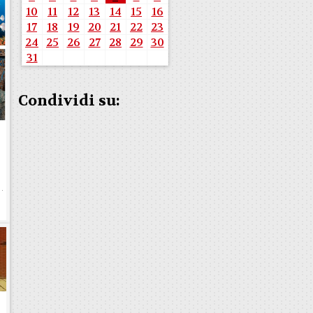
10
11
12
13
14
15
16
17
18
19
20
21
22
23
24
25
26
27
28
29
30
31
Condividi su:
b