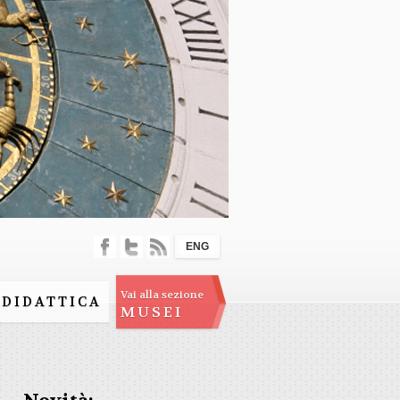
ENG
Vai alla sezione
DIDATTICA
MUSEI