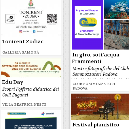
Tonirent Zodiac
GALLERIA SAMONÀ
In giro, sott'acqua -
Frammenti
Mostre fotografiche del Clu
Sommozzatori Padova
Edu Day
CLUB SOMMOZZATORI
PADOVA
Scopri l’offerta didattica dei
Colli Euganei
VILLA BEATRICE D'ESTE
Festival pianistico