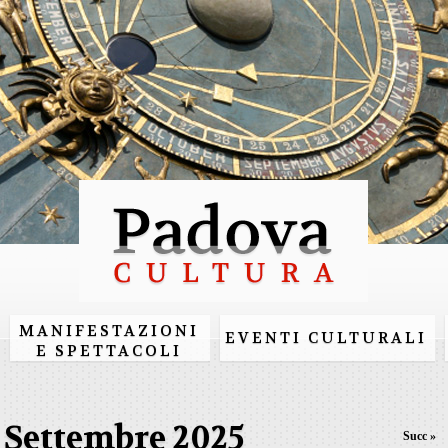
Salta al
contenuto
principale
MANIFESTAZIONI
EVENTI CULTURALI
E SPETTACOLI
Settembre 2025
Succ »