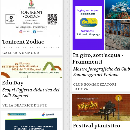
Tonirent Zodiac
GALLERIA SAMONÀ
In giro, sott'acqua -
Frammenti
Mostre fotografiche del Clu
Sommozzatori Padova
Edu Day
CLUB SOMMOZZATORI
PADOVA
Scopri l’offerta didattica dei
Colli Euganei
VILLA BEATRICE D'ESTE
Festival pianistico