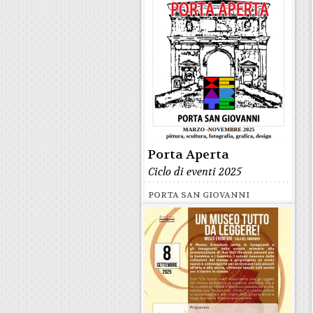
Porta Aperta
Ciclo di eventi 2025
PORTA SAN GIOVANNI