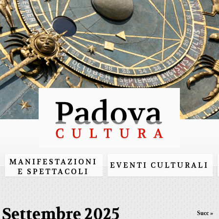
Salta al
contenuto
principale
MANIFESTAZIONI
EVENTI CULTURALI
E SPETTACOLI
Settembre 2025
Succ »