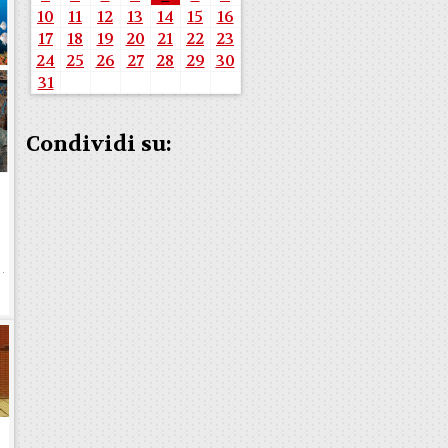
10
11
12
13
14
15
16
17
18
19
20
21
22
23
24
25
26
27
28
29
30
31
Condividi su:
b