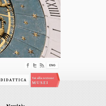
ENG
Vai alla sezione
DIDATTICA
MUSEI