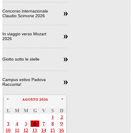
Concorso internazionale
Claudio Scimone 2026
In viaggio verso Mozart
2026
Giotto sotto le stelle
Campus estivo Padova
Racconta!
«
»
AGOSTO 2026
L
M
M
G
V
S
D
1
2
3
4
5
6
7
8
9
10
11
12
13
14
15
16