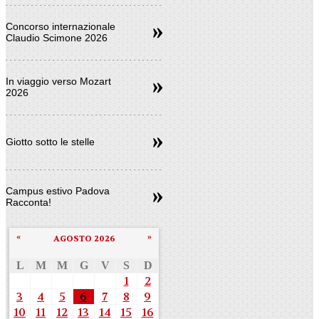
Concorso internazionale
Claudio Scimone 2026
In viaggio verso Mozart
2026
Giotto sotto le stelle
Campus estivo Padova
Racconta!
«
»
AGOSTO 2026
L
M
M
G
V
S
D
1
2
3
4
5
6
7
8
9
10
11
12
13
14
15
16