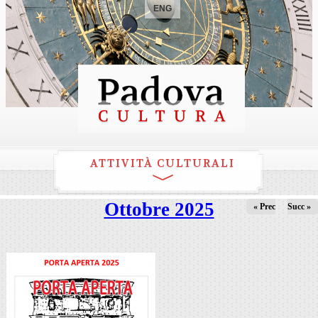
ENG
ATTIVITÀ CULTURALI
Ottobre 2025
« Prec
Succ »