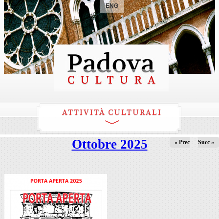
ENG
ATTIVITÀ CULTURALI
Ottobre 2025
« Prec
Succ »