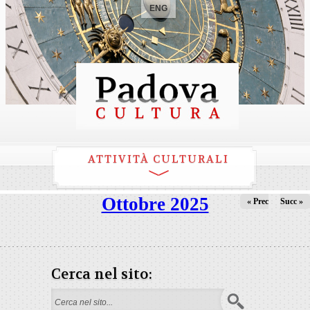
ENG
ATTIVITÀ CULTURALI
Ottobre 2025
« Prec
Succ »
Cerca nel sito:
Form di ricerca