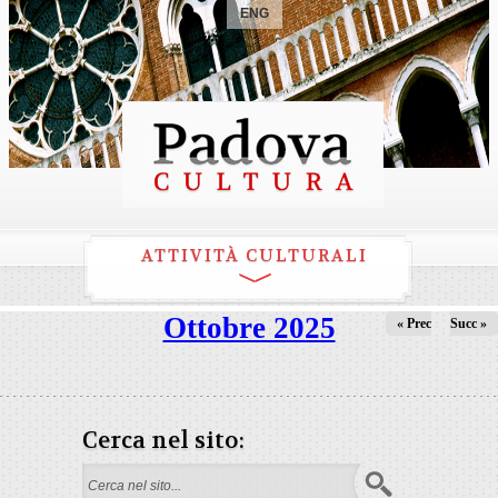
ENG
ATTIVITÀ CULTURALI
Ottobre 2025
« Prec
Succ »
Cerca nel sito:
Form di ricerca