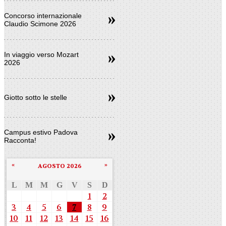
Concorso internazionale
Claudio Scimone 2026
In viaggio verso Mozart
2026
Giotto sotto le stelle
Campus estivo Padova
Racconta!
«
»
AGOSTO 2026
L
M
M
G
V
S
D
1
2
3
4
5
6
7
8
9
10
11
12
13
14
15
16