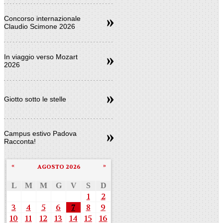
Concorso internazionale
Claudio Scimone 2026
In viaggio verso Mozart
2026
Giotto sotto le stelle
Campus estivo Padova
Racconta!
«
»
AGOSTO 2026
L
M
M
G
V
S
D
1
2
3
4
5
6
7
8
9
10
11
12
13
14
15
16